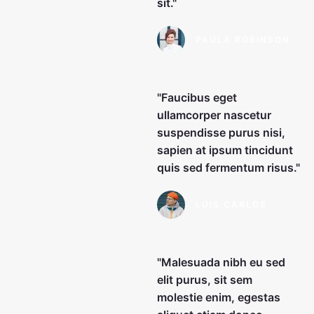
sit."
PAULA ROBINSON
"Faucibus eget
ullamcorper nascetur
suspendisse purus nisi,
sapien at ipsum tincidunt
quis sed fermentum risus."
LUIS CARLOS
"Malesuada nibh eu sed
elit purus, sit sem
molestie enim, egestas