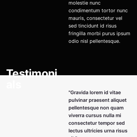
molestie nunc
condimentum tortor nunc
mauris, consectetur vel
sed tincidunt id risus
fringilla morbi purus ipsum
odio nisl pellentesque.
Testimoni
als
"Gravida lorem id vitae
pulvinar praesent aliquet
pellentesque non quam
viverra cursus nulla mi
consectetur tempor sed
lectus ultricies urna risus